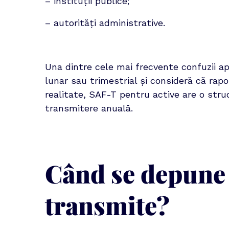
– instituții publice;
– autorități administrative.
Una dintre cele mai frecvente confuzii ap
lunar sau trimestrial și consideră că rapo
realitate, SAF-T pentru active are o struc
transmitere anuală.
Când se depune 
transmite?