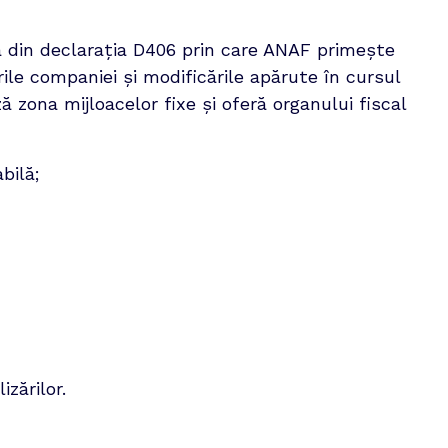
 din declarația D406 prin care ANAF primește 
ile companiei și modificările apărute în cursul 
ă zona mijloacelor fixe și oferă organului fiscal 
bilă;
izărilor.