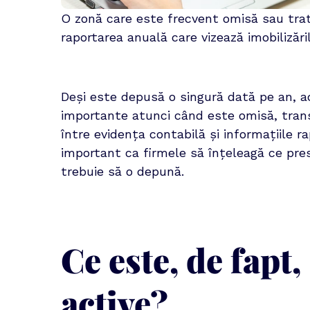
O zonă care este frecvent omisă sau trat
raportarea anuală care vizează imobilizăril
Deși este depusă o singură dată pe an, a
importante atunci când este omisă, tran
între evidența contabilă și informațiile 
important ca firmele să înțeleagă ce pres
trebuie să o depună.
Ce este, de fapt
active?