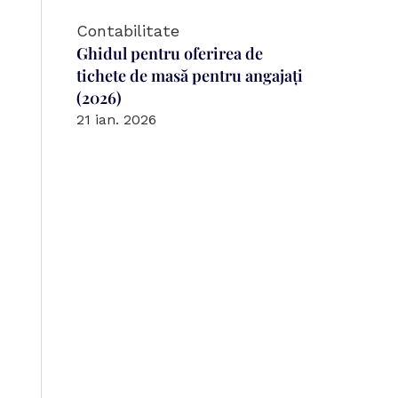
Contabilitate
Ghidul pentru oferirea de 
tichete de masă pentru angajați 
(2026)
21 ian. 2026