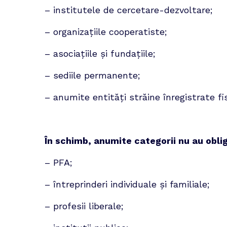
– institutele de cercetare-dezvoltare;
– organizațiile cooperatiste;
– asociațiile și fundațiile;
– sediile permanente;
– anumite entități străine înregistrate fi
În schimb, anumite categorii nu au oblig
– PFA;
– întreprinderi individuale și familiale;
– profesii liberale;