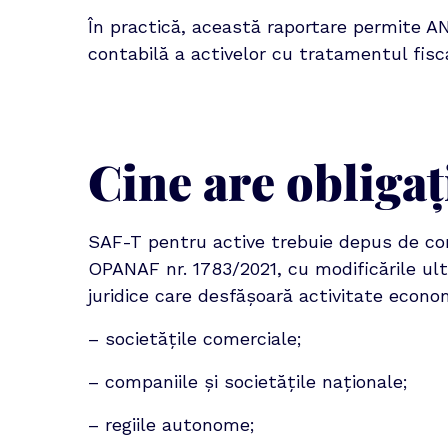
În practică, această raportare permite 
contabilă a activelor cu tratamentul fisc
Cine are obliga
SAF-T pentru active trebuie depus de contr
OPANAF nr. 1783/2021, cu modificările ulte
juridice care desfășoară activitate econom
– societățile comerciale;
– companiile și societățile naționale;
– regiile autonome;