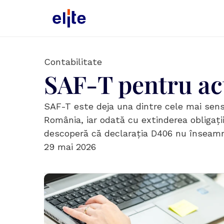
Contabilitate
SAF-T pentru act
SAF-T este deja una dintre cele mai sensib
România, iar odată cu extinderea obligați
descoperă că declarația D406 nu înseamnă
29 mai 2026