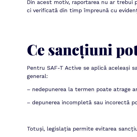
Din acest motiv, raportarea nu ar trebui p
ci verificată din timp împreună cu evidenț
Ce sancțiuni po
Pentru SAF-T Active se aplică aceleași sa
general:
– nedepunerea la termen poate atrage amen
– depunerea incompletă sau incorectă poat
Totuși, legislația permite evitarea sancți