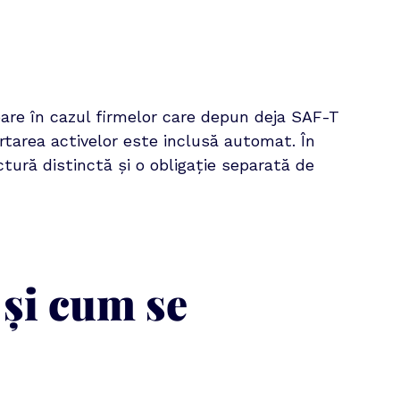
are în cazul firmelor care depun deja SAF-T 
rtarea activelor este inclusă automat. În 
tură distinctă și o obligație separată de 
și cum se 