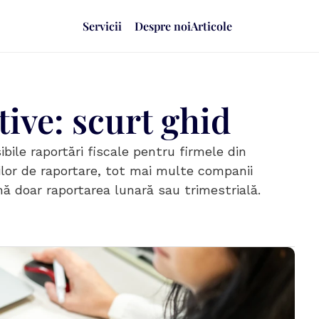
Servicii
Despre noi
Articole
ive: scurt ghid
ile raportări fiscale pentru firmele din 
ilor de raportare, tot mai multe companii 
 doar raportarea lunară sau trimestrială. 