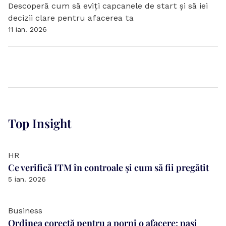
Descoperă cum să eviți capcanele de start și să iei 
decizii clare pentru afacerea ta
11 ian. 2026
Top Insight
HR
Ce verifică ITM în controale și cum să fii pregătit
5 ian. 2026
Business
Ordinea corectă pentru a porni o afacere: pași 