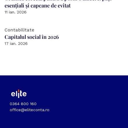
esențiali și capcane de evitat
11 ian. 2026
Contabilitate
Capitalul social în 2026
17 ian. 2026
0364 800 160
office@eliteconta.ro