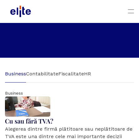
Articole
Business
Contabilitate
Fiscalitate
HR
Business
Cu sau fără TVA?
Alegerea dintre firmă plătitoare sau neplătitoare de 
TVA este una dintre cele mai importante decizii 