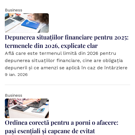
Business
Depunerea situațiilor financiare pentru 2025: 
termenele din 2026, explicate clar
Află care este termenul limită din 2026 pentru 
depunerea situațiilor financiare, cine are obligația 
depunerii și ce amenzi se aplică în caz de întârziere
9 ian. 2026
Business
Ordinea corectă pentru a porni o afacere: 
pași esențiali și capcane de evitat