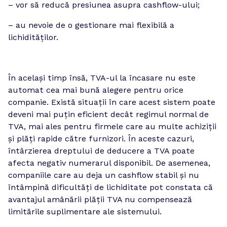
– vor să reducă presiunea asupra cashflow-ului;
– au nevoie de o gestionare mai flexibilă a 
lichidităților.
În același timp însă, TVA-ul la încasare nu este 
automat cea mai bună alegere pentru orice 
companie. Există situații în care acest sistem poate 
deveni mai puțin eficient decât regimul normal de 
TVA, mai ales pentru firmele care au multe achiziții 
și plăți rapide către furnizori. În aceste cazuri, 
întârzierea dreptului de deducere a TVA poate 
afecta negativ numerarul disponibil. De asemenea, 
companiile care au deja un cashflow stabil și nu 
întâmpină dificultăți de lichiditate pot constata că 
avantajul amânării plății TVA nu compensează 
limitările suplimentare ale sistemului.