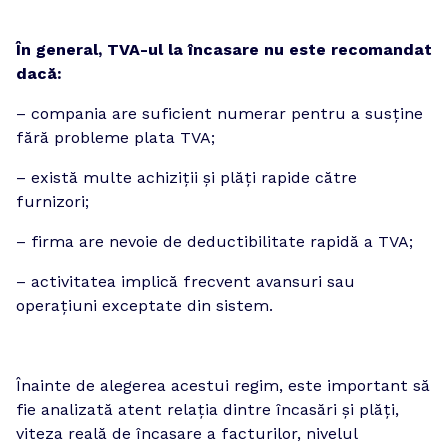
În general, TVA-ul la încasare nu este recomandat 
dacă:
– compania are suficient numerar pentru a susține 
fără probleme plata TVA;
– există multe achiziții și plăți rapide către 
furnizori;
– firma are nevoie de deductibilitate rapidă a TVA;
– activitatea implică frecvent avansuri sau 
operațiuni exceptate din sistem.
Înainte de alegerea acestui regim, este important să 
fie analizată atent relația dintre încasări și plăți, 
viteza reală de încasare a facturilor, nivelul 