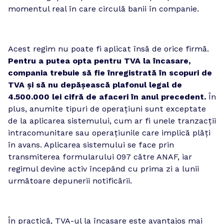
momentul real în care circulă banii în companie.
Acest regim nu poate fi aplicat însă de orice firmă. 
Pentru a putea opta pentru TVA la încasare, 
compania trebuie să fie înregistrată în scopuri de 
TVA și să nu depășească plafonul legal de 
4.500.000 lei cifră de afaceri în anul precedent.
 În 
plus, anumite tipuri de operațiuni sunt exceptate 
de la aplicarea sistemului, cum ar fi unele tranzacții 
intracomunitare sau operațiunile care implică plăți 
în avans. Aplicarea sistemului se face prin 
transmiterea formularului 097 către ANAF, iar 
regimul devine activ începând cu prima zi a lunii 
următoare depunerii notificării.
În practică, TVA-ul la încasare este avantajos mai 