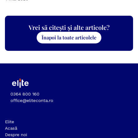
Vrei să citești și alte articole?
Înapoi la toate articolele
0364 800 160
office@eliteconta.ro
Elite
Acasă
Despre noi