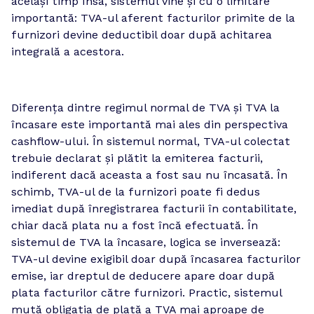
același timp însă, sistemul vine și cu o limitare 
importantă: TVA-ul aferent facturilor primite de la 
furnizori devine deductibil doar după achitarea 
integrală a acestora.
Diferența dintre regimul normal de TVA și TVA la 
încasare este importantă mai ales din perspectiva 
cashflow-ului. În sistemul normal, TVA-ul colectat 
trebuie declarat și plătit la emiterea facturii, 
indiferent dacă aceasta a fost sau nu încasată. În 
schimb, TVA-ul de la furnizori poate fi dedus 
imediat după înregistrarea facturii în contabilitate, 
chiar dacă plata nu a fost încă efectuată. În 
sistemul de TVA la încasare, logica se inversează: 
TVA-ul devine exigibil doar după încasarea facturilor 
emise, iar dreptul de deducere apare doar după 
plata facturilor către furnizori. Practic, sistemul 
mută obligația de plată a TVA mai aproape de 