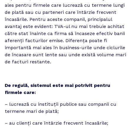
ales pentru firmele care lucrează cu termene lungi 
de plată sau cu parteneri care întârzie frecvent 
încasările. Pentru aceste companii, principalul 
avantaj este evident: TVA-ul nu mai trebuie achitat 
către stat înainte ca firma să încaseze efectiv banii 
aferenți facturilor emise. Diferența poate fi 
importantă mai ales în business-urile unde ciclurile 
de încasare sunt lente sau unde există volume mari 
de facturi restante.
De regulă, sistemul este mai potrivit pentru 
firmele care:
– lucrează cu instituții publice sau companii cu 
termene mari de plată;
– au clienți care întârzie frecvent încasările;