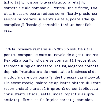
lichidităților disponibile și structura relațiilor 
comerciale ale companiei. Pentru unele firme, TVA-
ul la încasare poate reduce semnificativ presiunea 
asupra numerarului. Pentru altele, poate adăuga 
complicații fiscale și contabile fără un beneficiu 
real.
TVA la încasare rămâne și în 2026 o soluție utilă 
pentru companiile care au nevoie de o gestiune mai 
flexibilă a banilor și care se confruntă frecvent cu 
termene lungi de încasare. Totuși, alegerea corectă 
depinde întotdeauna de modelul de business și de 
modul în care compania își gestionează cashflow-ul. 
Din acest motiv, înainte de aplicarea sistemului este 
recomandată o analiză împreună cu contabilul sau 
consultantul fiscal, astfel încât impactul asupra 
activității firmei să fie înțeles corect și complet.